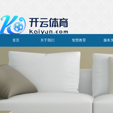
首页
关于我们
智慧教育
服务