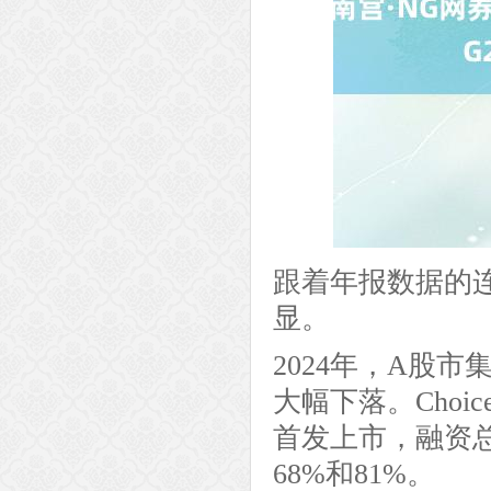
跟着年报数据的连
显。
2024年，A股
大幅下落。Choi
首发上市，融资总
68%和81%。