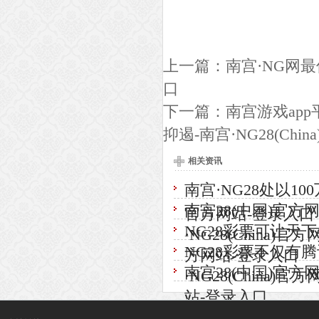
上一篇：
南宫·NG网最低
口
下一篇：
南宫游戏ap
抑遏-南宫·NG28(Chi
相关资讯
南宫·NG28处以10
南宫28(中国)官
官方网站-登录入口
NG28彩票可让天下各
·NG28(China)
NG28彩票不仅有
方网站-登录入口
南宫28(中国)官方网
·NG28(China)
站-登录入口