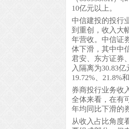
10亿元以上。
中信建投的投行业
到重创，收入大
年营收。中信证
体下滑，其中中
君安、东方证券、
入隔离为30.83
19.72%、21.8%
券商投行业务收
全体来看，在有可
年均同比下滑的券
从收入占比角度