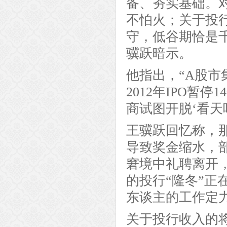
备、夯实基础。
不怕火；关于投
守，低谷期恰是
骥跃暗示。
他指出，“A股
2012年IPO
商试图开脱‘看天
王骥跃回忆称，
导致奖金缩水，
窘境中礼聘离开
的投行“隆冬”
东谈主的工作定
关于投行收入的