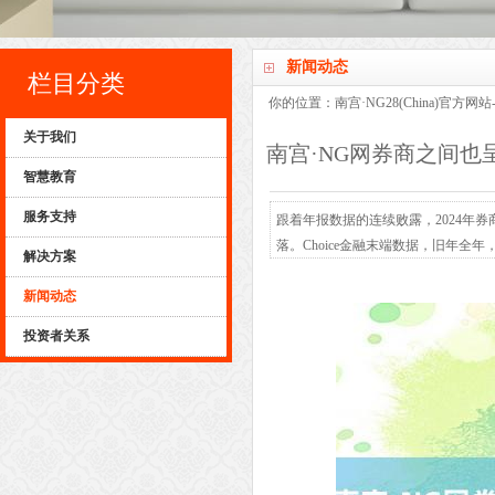
新闻动态
栏目分类
你的位置：
南宫·NG28(China)官方网
关于我们
南宫·NG网券商之间也呈
智慧教育
服务支持
跟着年报数据的连续败露，2024年券
落。Choice金融末端数据，旧年全年
解决方案
中证协日前败露的券商设想数据，202
新闻动态
的480.03亿元下落38.26%；2024年财
投资者关系