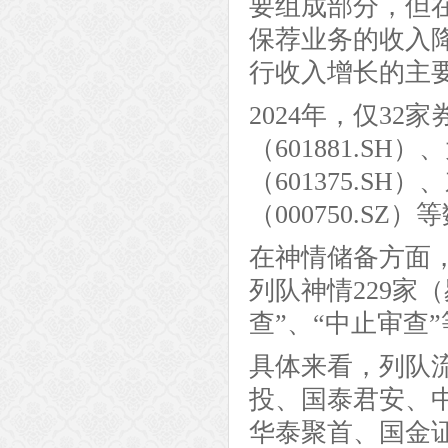
要组成部分，但在
保荐业务的收入
行收入增长的主
2024年，仅3
（601881.SH
（601375.SH
（000750.S
在神情储备方面，罢
列队神情229家
查”、“中止审查
具体来看，列队
投、国泰君安、
华泰聚首、国金证券