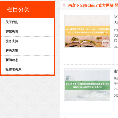
南宫·NG28(China)官方网站
栏目分类
N
关于我们
入
近
智慧教育
大
启
服务支持
冲
20
解决方案
此
新闻动态
投资者关系
南
热
子
2
花
20
来