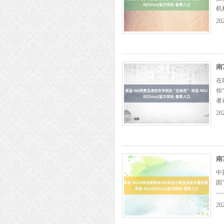
机
学
20
转
南
在
你
者
音
20
的
南
中
因
—
日
20
主