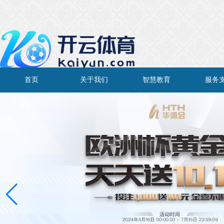
首页
关于我们
智慧教育
服务