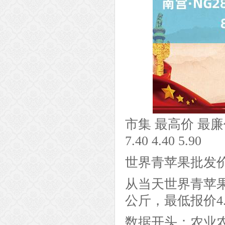
市集 最高价 最
7.40 4.40 5.90
世界青苹果批发
从当天世界青苹果
公斤，最低报价4.
数据开头：农业农