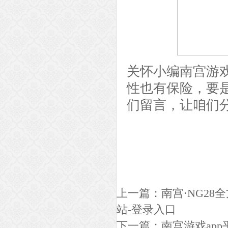
关怀小编南宫游戏
性也有保险，要
们留言，让咱们
上一篇：
南宫·NG28
站-登录入口
下一篇：
南宫游戏app