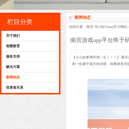
新闻动态
栏目分类
你的位置：
南宫·NG28(China)官方网
关于我们
南宫游戏app平台终于研
智慧教育
服务支持
【小小故事博环球一乐！！！】 重庆
有一份属于我方的功绩，竣事财务开
解决方案
内，顺利拓展250个加盟店，成为业
新闻动态
事的主东说念主公，咱们暂且叫他老
竭了些什么。直到有...
投资者关系