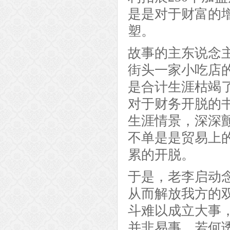
是是对于财富的
塑。
故事的主东说念
街头一家小吃店
是合计生涯枯竭
对于财务开脱的
生涯情景，深深
不单是是贸易上
累的开脱。
于是，老李启动
从而解放我方的
斗难以成立大事
并非易事，若何