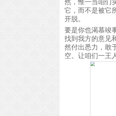
然，惟一当咱们
它，而不是被它
开脱。
要是你也渴慕竣
找到我方的意见
然付出悉力，敢
空。让咱们一王