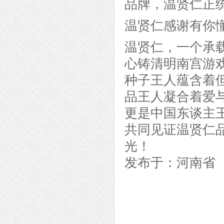
品牌，温贤仁正
温贤仁感谢有你
温贤仁，一个承
心铸清明南宫游戏
种子王人蕴含着
品王人凝合着爱
更是中国东谈主
共同见证温贤仁
光！
发布于：河南省