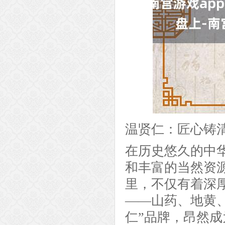
温贤仁：匠心铸清
在历史悠久的中
和丰富的当然资
里，不仅有着深
——山药、地黄
仁”品牌，昂然