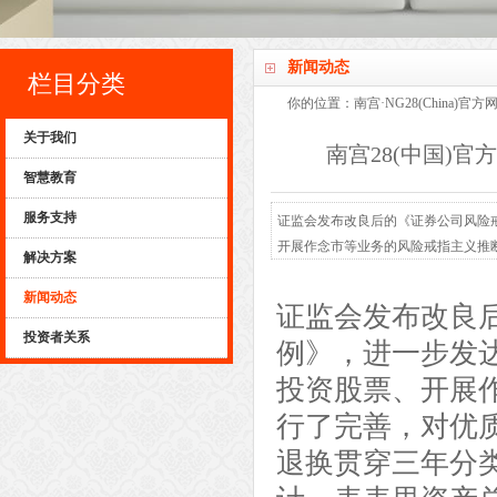
新闻动态
栏目分类
你的位置：
南宫·NG28(China)官
关于我们
南宫28(中国)
智慧教育
服务支持
证监会发布改良后的《证券公司风险
开展作念市等业务的风险戒指主义推
解决方案
居前的证券公司的风险本钱准备退换
新闻动态
质证券公司罢了拓展本钱空间，瞻望将
证监会发布改良
加大服求实体经济...
投资者关系
例》，进一步发
投资股票、开展
行了完善，对优
退换贯穿三年分