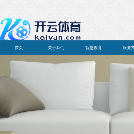
首页
关于我们
智慧教育
服务