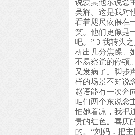
说爱其他东说念
吴辉。这是我对
看着咫尺依偎在
笑。他们更像是
吧。” 3 我转
析出几分焦躁。
不易察觉的停顿
又发病了。脚步
样的场景不知说
赵语能有一次奔
咱们两个东说念
怕她着凉，我把
贵的红色。喜庆
的。“刘妈，把