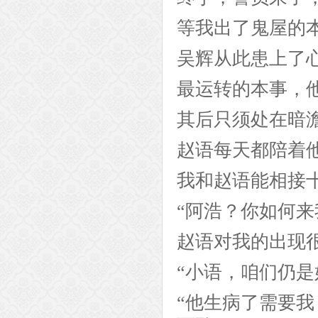
等我出了鬼屋的
吴辉从此患上了
最运转的本事，
其后只须处在暗
赵语每天都陪着
我和赵语能相接
“阿浩？你如何来
赵语对我的出现
“小语，咱们仍是
“他生病了需要