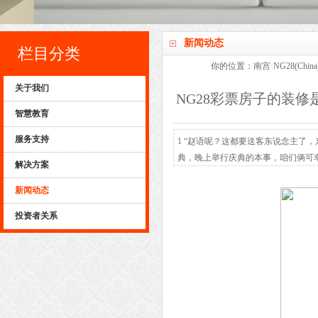
新闻动态
栏目分类
你的位置：
南宫·NG28(Ch
关于我们
NG28彩票房子的装修是
智慧教育
服务支持
1 “赵语呢？这都要送客东说念主了
典，晚上举行庆典的本事，咱们俩可
解决方案
上起得早，忙了一整天，还没吃啥东
新闻动态
礼说念歉，还得在父母眼前给她打圆
轮到一个助理可怜了。...
投资者关系