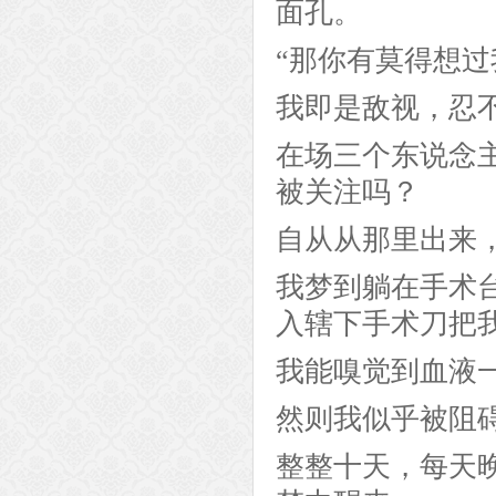
面孔。
“那你有莫得想过
我即是敌视，忍
在场三个东说念
被关注吗？
自从从那里出来
我梦到躺在手术
入辖下手术刀把
我能嗅觉到血液
然则我似乎被阻
整整十天，每天