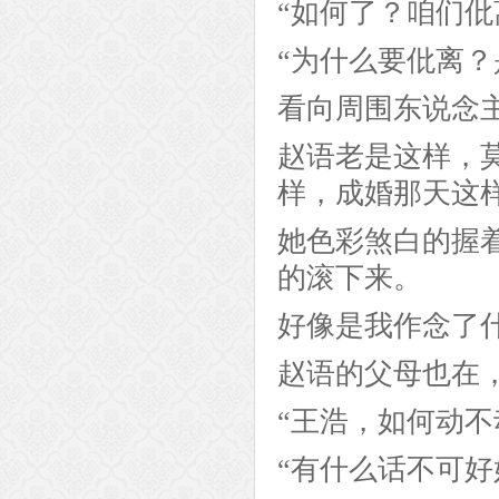
“如何了？咱们仳
“为什么要仳离？
看向周围东说念
赵语老是这样，
样，成婚那天这
她色彩煞白的握
的滚下来。
好像是我作念了
赵语的父母也在
“王浩，如何动不
“有什么话不可好