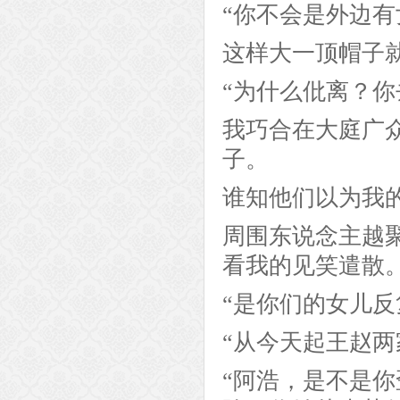
“你不会是外边有
这样大一顶帽子
“为什么仳离？你
我巧合在大庭广
子。
谁知他们以为我
周围东说念主越
看我的见笑遣散
“是你们的女儿
“从今天起王赵
“阿浩，是不是