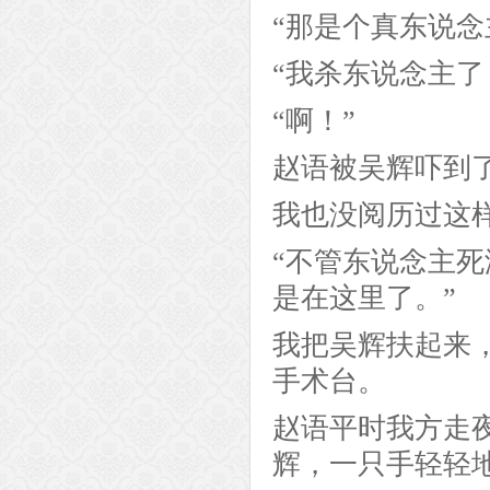
“那是个真东说
“我杀东说念主了
“啊！”
赵语被吴辉吓到
我也没阅历过这
“不管东说念主
是在这里了。”
我把吴辉扶起来
手术台。
赵语平时我方走
辉，一只手轻轻