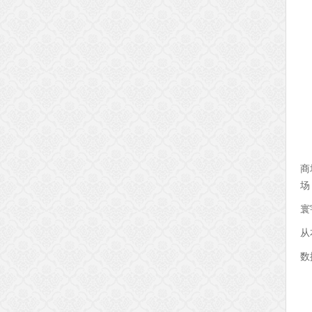
商
场 
寰
从
数