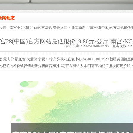
新闻动态
位置：
南宫·NG28(China)官方网站-登录入口
>
新闻动态
> 南宫28(中国)官方网站最低报价
宫28(中国)官方网站最低报价19.80元/公斤-南宫·NG2
发布日期：2026-06-08 16:58 点击次数：2
场 最高价 最廉价 大量价 宁夏·中宁外洋枸杞往复中心 64.80 19.80 36.20 新疆兵团第五师三
枸杞子批发价钱行情走势分析南宫28(中国)官方网站 从本日寰宇枸杞子批发商场价钱上来
9.80元/公斤，收支45.00元/公斤。 数据开始：农业农村部信息中心南宫28(中国)官方网站.