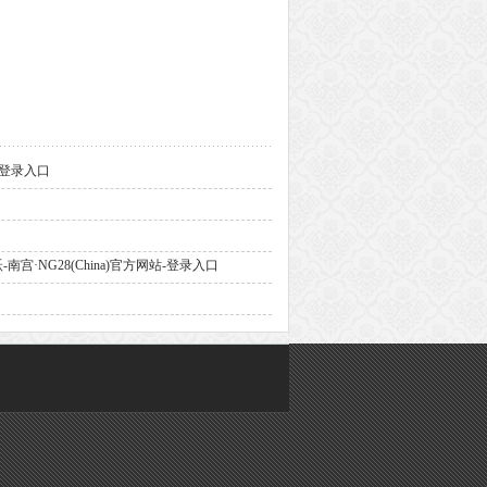
-登录入口
宫·NG28(China)官方网站-登录入口