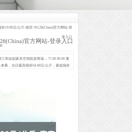
19.80元/公斤-南宫·NG28(China)官方网站-登
录入口
8(China)官方网站-登录入口
00
和农副家具空洞批发商场 -- 75.00 80.00 寰
看，当日最高报价64.80元/公斤，最低报价
..