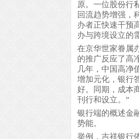
原。一位股份行
回流趋势增强，
办者正快速干预
办与跨境设立的
在京华世家眷属
的推广反应了高
几年，中国高净
增加元化，银行
好。同期，成本
刊行和设立。”
银行端的概述金
势能。
举例，吉祥银行