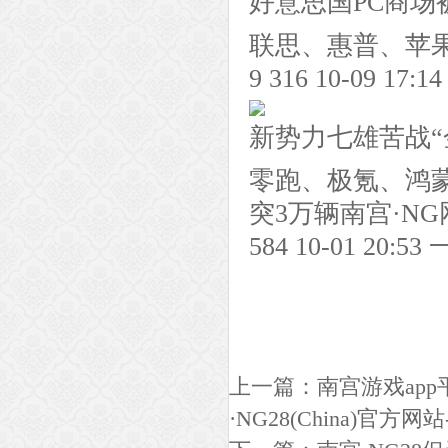
好意思国PC商场
联思、惠普、苹果
9 316 10-09 17:14
新势力七雄苦战“
零跑、极氪、鸿
突3万辆南宫·NG
584 10-01 20
上一篇：
南宫游戏ap
·NG28(China)官方