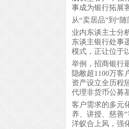
事成为银行拓展
从“卖居品”到“随
业内东谈主士分
东谈主银行处事
模式，正让位于
举例，招商银行最
隐敝超1100万
资产设立全历程
代理非货币公募
客户需求的多元
养、讲授、慈善
洋蚁合上风，强