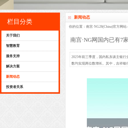
新闻动态
栏目分类
你的位置：
南宫·NG28(China)官方网
关于我们
南宫·NG网国内已有7家
智慧教育
服务支持
2025年前三季度，国内私东谈主银
数均实现两位数增长。其中，吉祥银
解决方案
家踏进10万户俱乐部的银行。 截止
新闻动态
容背后，是高净值东谈主群领域的不
化。 增速亮...
投资者关系