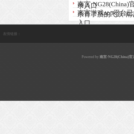
南宫·NG28(Ch
录入口
南宫游戏app平台已成
杀青了质的飞跃-南宫·
入口
友情链接：
Powered by
南宫·NG28(China